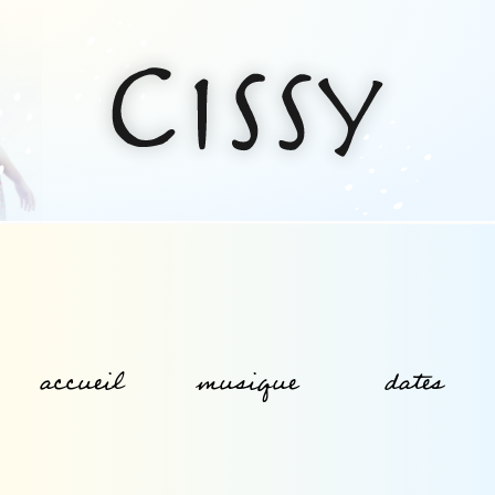
accueil
musique
dates