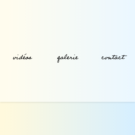
vidéos
galerie
contact